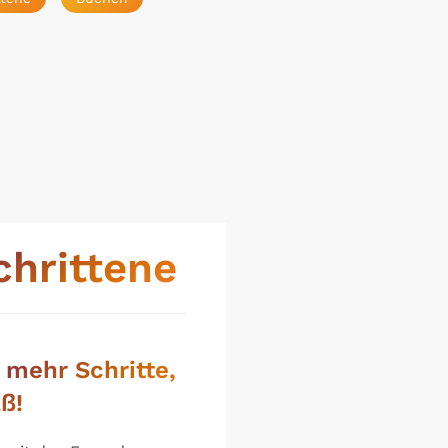
chrittene
 mehr Schritte,
ß!