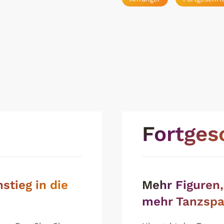
Fortges
stieg in die
Mehr Figuren,
mehr Tanzspa