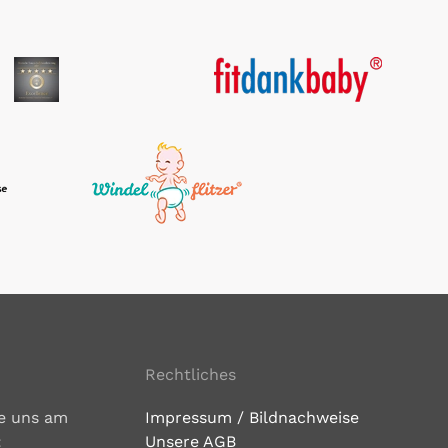
Rechtliches
ie uns am
Impressum / Bildnachweise
:
Unsere AGB