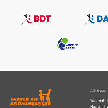
Adresse
Tanzschu
Hauptstr