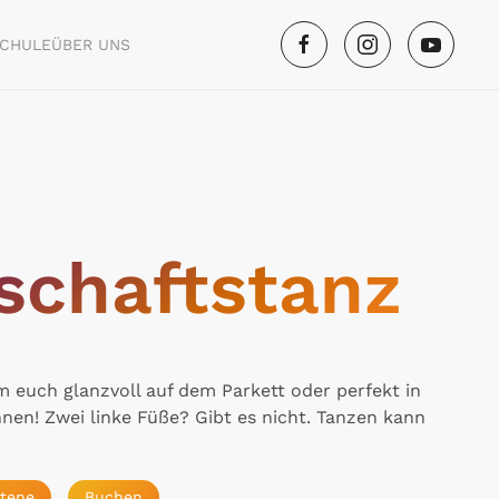
SCHULE
ÜBER UNS
schaftstanz
m euch glanzvoll auf dem Parkett oder perfekt in
en! Zwei linke Füße? Gibt es nicht. Tanzen kann
ttene
Buchen