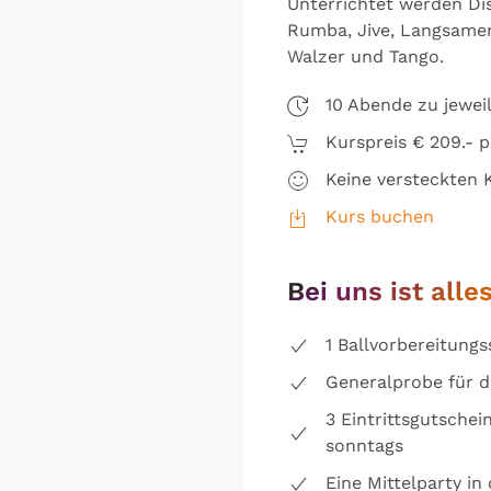
Unterrichtet werden Di
Rumba, Jive, Langsamer
Walzer und Tango.
10 Abende zu jewei
Kurspreis € 209.- 
Keine versteckten K
Kurs buchen
Bei uns ist alles
1 Ballvorbereitung
Generalprobe für d
3 Eintrittsgutschei
sonntags
Eine Mittelparty in