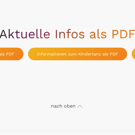
Aktuelle Infos als PD
als PDF
Informationen zum Kindertanz als PDF
nach oben