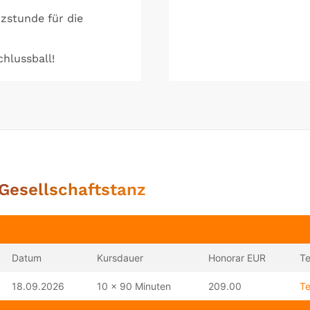
zstunde für die
chlussball!
 Gesellschaftstanz