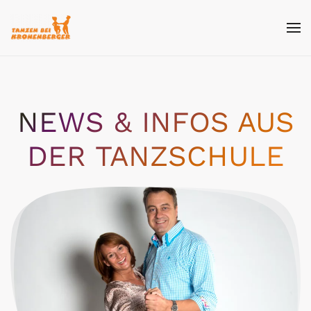
Skip
to
main
content
NEWS & INFOS AUS
DER TANZSCHULE