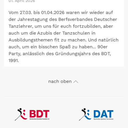
01. April 2026
Vom 27.03. bis 01.04.2026 waren wir wieder auf
der Jahrestagung des Berfsverbandes Deutscher
Tanzlehrer, um uns für euch fortzubilden, aber
auch um die Azubis der Tanzschulen in
Ausbildungsthemen fit zu machen. Und natürlich
auch, um ein bisschen Spaß zu haben... 90er
Party, anlässlich des Gründungsjahrs des BDT,
1991.
Hier gehts zu den Bildern...
nach oben
DISQ Preisverleihung 2026
21. Februar 2026
Wir wurden wieder als eine der besten