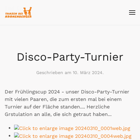
Skip
to
main
content
Disco-Party-Turnier
Geschrieben am
10. März 2024
.
Der Frühlingscup 2024 - unser Disco-Party-Turnier
mit vielen Paaren, die zum ersten mal bei einem
Turnier auf der Fläche standen.... Herzliche
Grstulation an alle, die sich getraut haben...