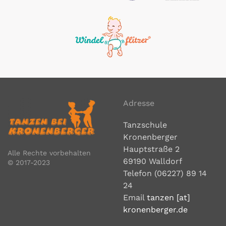
Adresse
Tanzschule
Kronenberger
Hauptstraße 2
Alle Rechte vorbehalten
69190 Walldorf
© 2017-2023
Telefon (06227) 89 14
24
Email
tanzen [at]
kronenberger.de