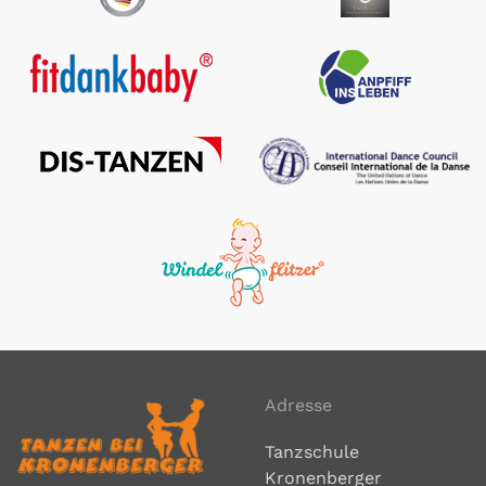
Adresse
Tanzschule
Kronenberger