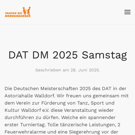
Skip
to
main
content
DAT DM 2025 Samstag
Geschrieben am
28. Juni 2025
.
Die Deutschen Meisterschaften 2025 des DAT in der
Astoriahalle Walldorf. Wir freuen uns gemeinsam mit
dem Verein zur Fürderung von Tanz, Sport und
Kultur Walldorf e.V. diese Veranstaltung wieder
durchführen zu dürfen. Welche ein spannender
erster Turniertag. Tolle tänzerische Leistungen, 2
Feuerwehralarme und eine Siegerehrung vor der