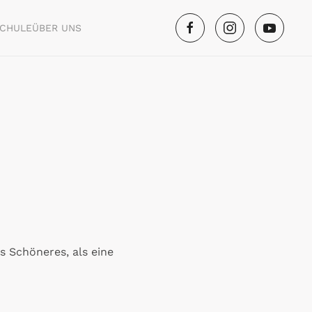
SCHULE
ÜBER UNS
s Schöneres, als eine